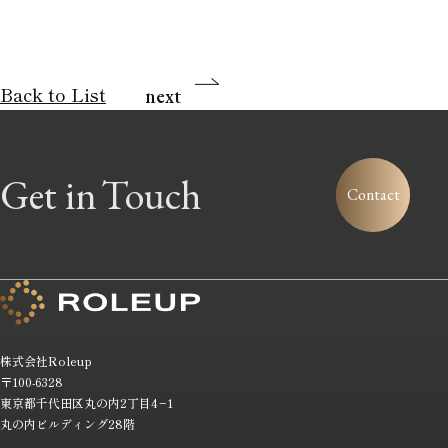
Back to List
next
Get in
Touch
Contact
株式会社
Roleup
〒100-6328
東京都千代田区丸の内2丁目4−1
丸の内ビルディング28階