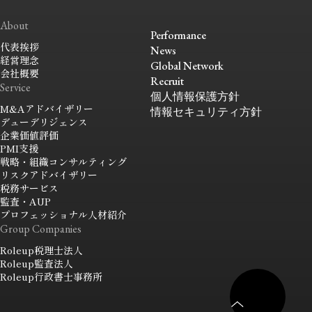
About
Performance
代表挨拶
News
経営理念
Global Network
会社概要
Recruit
Service
個人情報保護方針
M&Aアドバイザリー
情報セキュリティ方針
デューデリジェンス
企業価値評価
PMI支援
戦略・組織コンサルティング
リスクアドバイザリー
税務サービス
監査・AUP
プロフェッショナル人材紹介
Group Companies
Roleup
税理士法人
Roleup
監査法人
Roleup
行政書士事務所
ペ