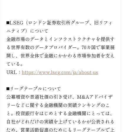
◼️LSEG（ロンドン証券取引所グループ、旧リフィ
ニティブ）について
金融市場のデータとインフラストラクチャを提供す
る世界有数のデータプロバイダー。70カ国で事業展
開し、世界全体で金融にかかわる市場参加者を支え
ている。
URL：
https://www.lseg.com/ja/about-us
◼️リーグテーブルについて
公募増資や普通社債の引き受け、M&Aアドバイザ
リーなどに関する金融機関の実績ランキングのこ
と。投資銀行をはじめとする金融機関にとっては、
自社がどれだけの実績を上げているかが公表される
ため、営業活動促進のためにもリーグテーブルで上