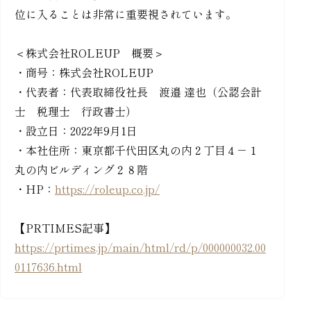
位に入ることは非常に重要視されています。
＜株式会社ROLEUP 概要＞
・商号：株式会社ROLEUP
・代表者：代表取締役社長 渡邉 達也（公認会計
士 税理士 行政書士）
・設立日：2022年9月1日
・本社住所：東京都千代田区丸の内２丁目４－１
丸の内ビルディング２８階
・HP：
https://roleup.co.jp/
【PRTIMES記事】
https://prtimes.jp/main/html/rd/p/000000032.00
0117636.html