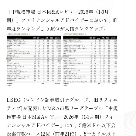
「中規模市場 日本M&Aレビュー2026年（1‐3月
期）」ファイナンシャルアドバイザーにおいて、昨
年度ランキングより順位が大幅ランクアップ。
LSEG（ロンドン証券取引所グループ、旧リフィニ
ティブ)が発表したM&A市場リーグテーブル「中規
模市場 日本M&Aレビュー2026年（1‐3月期）フィ
ナンシャルアドバイザー」にて、5億米ドル以下公
表案件数ベース12位（前年21位）、5千万ドル以下