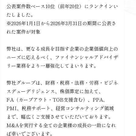
公表案件数ベース10位（前年20位）にランクインい
たしました。
※2026年1月1日から2026年3月31日の期間に公表さ
れた案件が対象
弊社は、更なる成長を目指す企業の企業価値向上の
ニーズに応えるべく、ファイナンシャルアドバイザ
リー業務をより一層強化してまいります。
弊社グループは、財務・税務・法務・労務・ビジネ
スデューデリジェンス、株価算定に加えて、
FA（カーブアウト・TOB支援含む）、PPA、
PMI、税務サポート、経営コンサルティング領域
まで、幅広くご支援させていただいております。
M&Aを実行する全ての企業様の成長の一助になれ
ば幸いでございます。