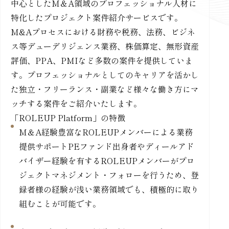
中心としたM＆A領域のプロフェッショナル人材に
特化したプロジェクト案件紹介サービスです。
M&Aプロセスにおける財務や税務、法務、ビジネ
ス等デューデリジェンス業務、株価算定、無形資産
評価、PPA、PMIなど多数の案件を提供していま
す。プロフェッショナルとしてのキャリアを活かし
た独立・フリーランス・副業など様々な働き方にマ
ッチする案件をご紹介いたします。
「ROLEUP Platform」の特徴
M＆A経験豊富なROLEUPメンバーによる業務
提供サポートPEファンド出身者やディールアド
バイザー経験を有するROLEUPメンバーがプロ
ジェクトマネジメント・フォローを行うため、登
録者様の経験が浅い業務領域でも、積極的に取り
組むことが可能です。