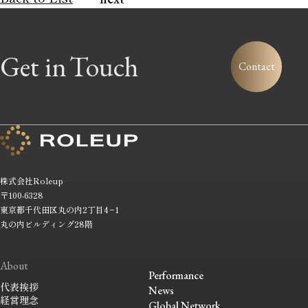
Get in
Touch
Contact
株式会社
Roleup
〒100-6328
東京都千代田区丸の内2丁目4−1
丸の内ビルディング28階
About
Performance
代表挨拶
News
経営理念
Global Network