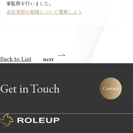
事監修を行いました。
会社売却の相場について理解しよう
Back to List
next
Get in
Touch
Contact