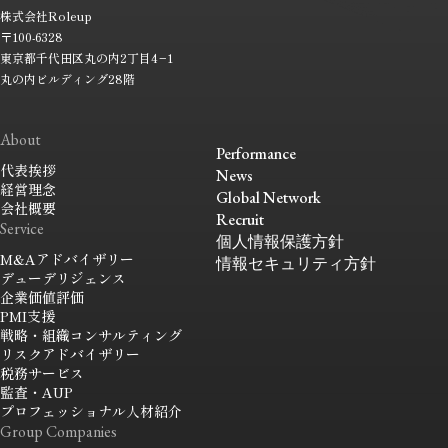
株式会社
Roleup
〒100-6328
東京都千代田区丸の内2丁目4−1
丸の内ビルディング28階
About
Performance
代表挨拶
News
経営理念
Global Network
会社概要
Recruit
Service
個人情報保護方針
M&Aアドバイザリー
情報セキュリティ方針
デューデリジェンス
企業価値評価
PMI支援
戦略・組織コンサルティング
リスクアドバイザリー
税務サービス
監査・AUP
プロフェッショナル人材紹介
Group Companies