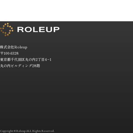
株式会社
Roleup
〒100-6328
東京都千代田区丸の内2丁目4−1
丸の内ビルディング28階
Copyright ©
Roleup
ALL Rights Reserved.