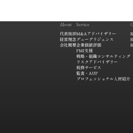
About
Service
G
代表挨拶
M&Aアドバイザリー
R
経営理念
デューデリジェンス
R
会社概要
企業価値評価
R
PMI支援
戦略・組織コンサルティング
リスクアドバイザリー
税務サービス
監査・AUP
プロフェッショナル人材紹介